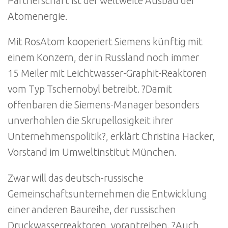
Partnerschaft ist der weltweite Ausbau der
Atomenergie.
Mit RosAtom kooperiert Siemens künftig mit
einem Konzern, der in Russland noch immer
15 Meiler mit Leichtwasser-Graphit-Reaktoren
vom Typ Tschernobyl betreibt. ?Damit
offenbaren die Siemens-Manager besonders
unverhohlen die Skrupellosigkeit ihrer
Unternehmenspolitik?, erklärt Christina Hacker,
Vorstand im Umweltinstitut München.
Zwar will das deutsch-russische
Gemeinschaftsunternehmen die Entwicklung
einer anderen Baureihe, der russischen
Druckwasserreaktoren, vorantreiben. ?Auch