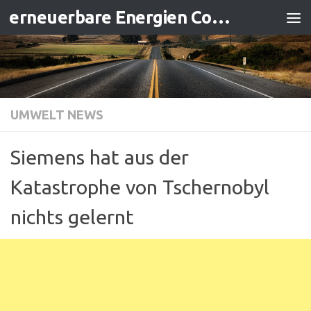
erneuerbare Energien Contracting
Zum Inhalt springen
UMWELT NEWS
Siemens hat aus der
Katastrophe von Tschernobyl
nichts gelernt