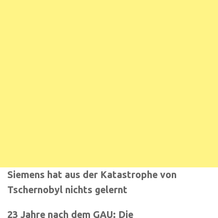
Siemens hat aus der Katastrophe von
Tschernobyl nichts gelernt
23 Jahre nach dem GAU: Die