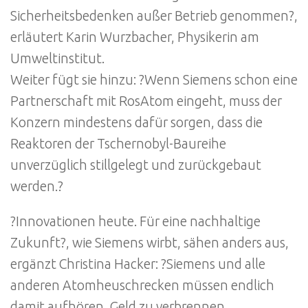
Sicherheitsbedenken außer Betrieb genommen?,
erläutert Karin Wurzbacher, Physikerin am
Umweltinstitut.
Weiter fügt sie hinzu: ?Wenn Siemens schon eine
Partnerschaft mit RosAtom eingeht, muss der
Konzern mindestens dafür sorgen, dass die
Reaktoren der Tschernobyl-Baureihe
unverzüglich stillgelegt und zurückgebaut
werden.?
?Innovationen heute. Für eine nachhaltige
Zukunft?, wie Siemens wirbt, sähen anders aus,
ergänzt Christina Hacker: ?Siemens und alle
anderen Atomheuschrecken müssen endlich
damit aufhören, Geld zu verbrennen.