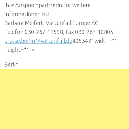
Ihre Ansprechpartnerin für weitere
Informationen ist:
Barbara Meifert, Vattenfall Europe AG,
Telefon 030-267-11598, Fax 030-267-10805,
presse.berlin@vattenfall.de
405342″ width=“1″
height=“1″>
Berlin