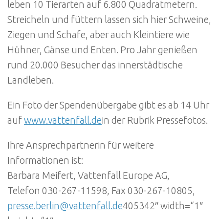
leben 10 Tierarten auf 6.800 Quadratmetern.
Streicheln und füttern lassen sich hier Schweine,
Ziegen und Schafe, aber auch Kleintiere wie
Hühner, Gänse und Enten. Pro Jahr genießen
rund 20.000 Besucher das innerstädtische
Landleben.
Ein Foto der Spendenübergabe gibt es ab 14 Uhr
auf
www.vattenfall.de
in der Rubrik Pressefotos.
Ihre Ansprechpartnerin für weitere
Informationen ist:
Barbara Meifert, Vattenfall Europe AG,
Telefon 030-267-11598, Fax 030-267-10805,
presse.berlin@vattenfall.de
405342″ width=“1″