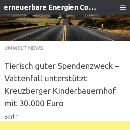
erneuerbare Energien Contracting
Zum Inhalt springen
UMWELT NEWS
Tierisch guter Spendenzweck –
Vattenfall unterstützt
Kreuzberger Kinderbauernhof
mit 30.000 Euro
Berlin