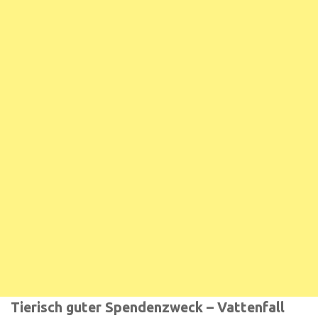
Tierisch guter Spendenzweck – Vattenfall