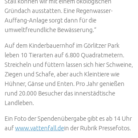
Stall können wir mit einem ökologischen
Gründach ausstatten. Eine Regenwasser-
Auffang-Anlage sorgt dann für die
umweltfreundliche Bewässerung.“
Auf dem Kinderbauernhof im Görlitzer Park
leben 10 Tierarten auf 6.800 Quadratmetern.
Streicheln und füttern lassen sich hier Schweine,
Ziegen und Schafe, aber auch Kleintiere wie
Hühner, Gänse und Enten. Pro Jahr genießen
rund 20.000 Besucher das innerstädtische
Landleben.
Ein Foto der Spendenübergabe gibt es ab 14 Uhr
auf
www.vattenfall.de
in der Rubrik Pressefotos.