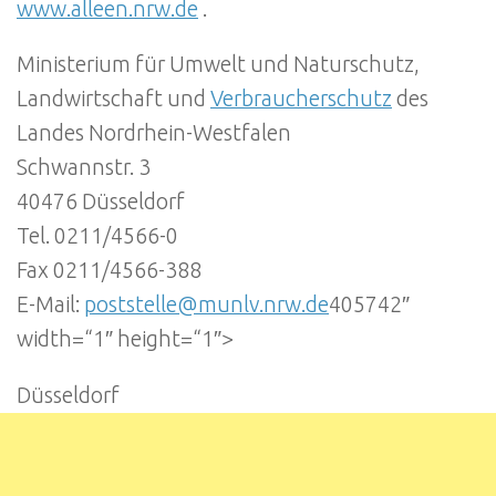
www.alleen.nrw.de
.
Ministerium für Umwelt und Naturschutz,
Landwirtschaft und
Verbraucherschutz
des
Landes Nordrhein-Westfalen
Schwannstr. 3
40476 Düsseldorf
Tel. 0211/4566-0
Fax 0211/4566-388
E-Mail:
poststelle@munlv.nrw.de
405742″
width=“1″ height=“1″>
Düsseldorf