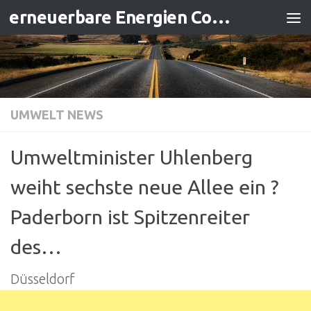
erneuerbare Energien Contracting
Zum Inhalt springen
UMWELT NEWS
Umweltminister Uhlenberg
weiht sechste neue Allee ein ?
Paderborn ist Spitzenreiter
des…
Düsseldorf