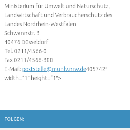
Ministerium für Umwelt und Naturschutz,
Landwirtschaft und Verbraucherschutz des
Landes Nordrhein-Westfalen
Schwannstr. 3
40476 Düsseldorf
Tel. 0211/4566-0
Fax 0211/4566-388
E-Mail:
poststelle@munlv.nrw.de
405742″
width=“1″ height=“1″>
FOLGEN: