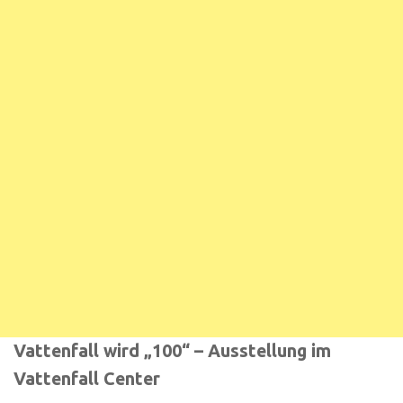
Vattenfall wird „100“ – Ausstellung im
Vattenfall Center