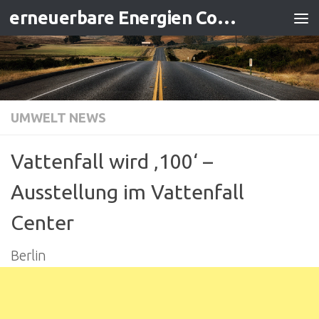
erneuerbare Energien Contracting
Zum Inhalt springen
UMWELT NEWS
Vattenfall wird ‚100‘ –
Ausstellung im Vattenfall
Center
Berlin