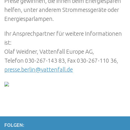
Preise gewinnen, die ihnen beim Energiesparen
helfen, unter anderem Strommessgeräte oder
Energiesparlampen.
Ihr Ansprechpartner für weitere Informationen
ist:
Olaf Weidner, Vattenfall Europe AG,
Telefon 030-267-143 83, Fax 030-267-110 36,
presse.berlin@vattenfall.de
FOLGEN: