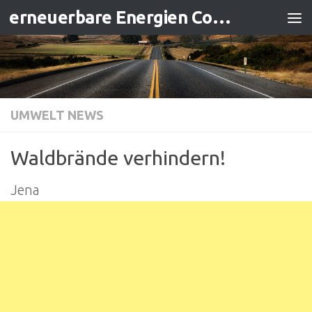
erneuerbare Energien Contracting
Zum Inhalt springen
UMWELT NEWS
Waldbrände verhindern!
Jena