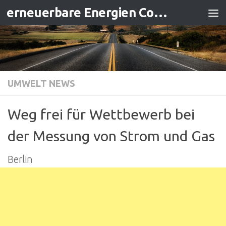
erneuerbare Energien Contracting
Zum Inhalt springen
UMWELT NEWS
Weg frei für Wettbewerb bei
der Messung von Strom und Gas
Berlin