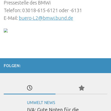
Pressestelle des BMWi
Telefon: 03018-615-6121 oder -6131
E-Mail:
buero-L2@bmwi.bund.de
FOLGEN:
UMWELT NEWS
IVA: Gute Noten für die