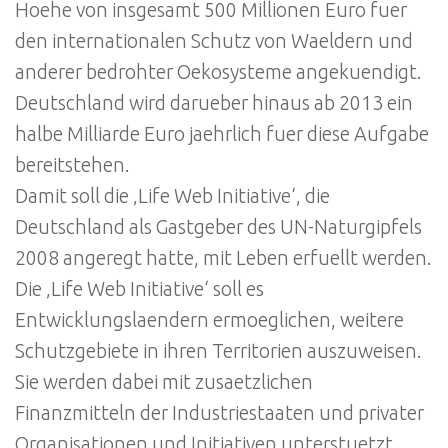
Hoehe von insgesamt 500 Millionen Euro fuer
den internationalen Schutz von Waeldern und
anderer bedrohter Oekosysteme angekuendigt.
Deutschland wird darueber hinaus ab 2013 ein
halbe Milliarde Euro jaehrlich fuer diese Aufgabe
bereitstehen.
Damit soll die ‚Life Web Initiative‘, die
Deutschland als Gastgeber des UN-Naturgipfels
2008 angeregt hatte, mit Leben erfuellt werden.
Die ‚Life Web Initiative‘ soll es
Entwicklungslaendern ermoeglichen, weitere
Schutzgebiete in ihren Territorien auszuweisen.
Sie werden dabei mit zusaetzlichen
Finanzmitteln der Industriestaaten und privater
Organisationen und Initiativen unterstuetzt.