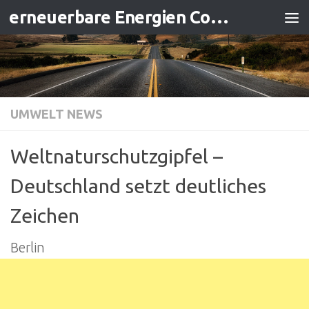
erneuerbare Energien Contracting
Zum Inhalt springen
UMWELT NEWS
Weltnaturschutzgipfel –
Deutschland setzt deutliches
Zeichen
Berlin