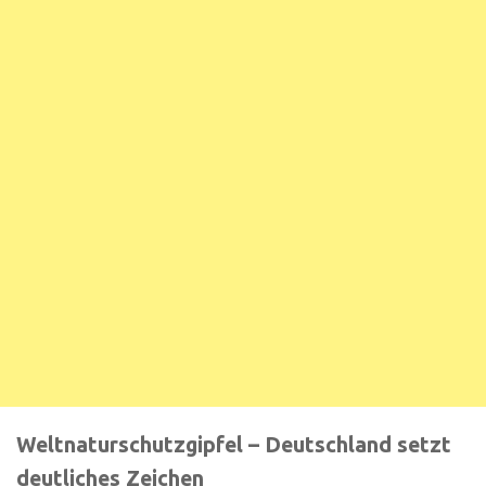
Weltnaturschutzgipfel – Deutschland setzt
deutliches Zeichen