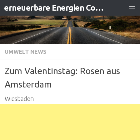
erneuerbare Energien Contracting
Zum Inhalt springen
UMWELT NEWS
Zum Valentinstag: Rosen aus
Amsterdam
Wiesbaden