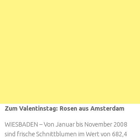
Zum Valentinstag: Rosen aus Amsterdam
WIESBADEN – Von Januar bis November 2008
sind frische Schnittblumen im Wert von 682,4