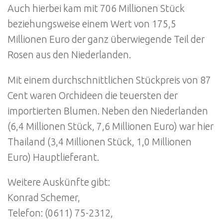
Auch hierbei kam mit 706 Millionen Stück
beziehungsweise einem Wert von 175,5
Millionen Euro der ganz überwiegende Teil der
Rosen aus den Niederlanden.
Mit einem durchschnittlichen Stückpreis von 87
Cent waren Orchideen die teuersten der
importierten Blumen. Neben den Niederlanden
(6,4 Millionen Stück, 7,6 Millionen Euro) war hier
Thailand (3,4 Millionen Stück, 1,0 Millionen
Euro) Hauptlieferant.
Weitere Auskünfte gibt:
Konrad Schemer,
Telefon: (0611) 75-2312,